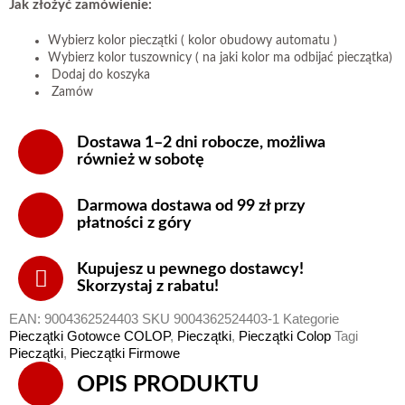
Jak złożyć zamówienie:
Wybierz kolor pieczątki ( kolor obudowy automatu )
Wybierz kolor tuszownicy ( na jaki kolor ma odbijać pieczątka)
Dodaj do koszyka
Zamów
Dostawa 1–2 dni robocze, możliwa
również w sobotę
Darmowa dostawa od 99 zł przy
płatności z góry
Kupujesz u pewnego dostawcy!
Skorzystaj z rabatu!
EAN:
9004362524403
SKU
9004362524403-1
Kategorie
Pieczątki Gotowce COLOP
,
Pieczątki
,
Pieczątki Colop
Tagi
Pieczątki
,
Pieczątki Firmowe
OPIS PRODUKTU