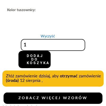
Kolor tuszownicy:
Wyczyść
DODAJ
DO
KOSZYKA
Złóż zamówienie dzisiaj, aby
otrzymać
zamówienie
(środa)
12 sierpnia ,
ZOBACZ WIĘCEJ WZORÓW