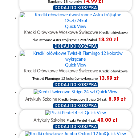
14.99
zł
Bambino 18 kolorów
DODAJ DO KOSZYKA
Quick View
Kredki Ołówkowe Woskowe Świecowe
Kredki ołówkowe
13.20
zł
dwustronne Astra trójkątne 12szt/24kol
DODAJ DO KOSZYKA
Quick View
Kredki Ołówkowe Woskowe Świecowe
Kredki ołówkowe
13.99
zł
Twist-it Flamingo 12 kolorów wykręcane
DODAJ DO KOSZYKA
Quick View
6.99
zł
Artykuły Szkolne
Kredki świecowe Strigo 24 szt.
DODAJ DO KOSZYKA
Quick View
40.00
zł
Artykuły Szkolne
Pisaki Pentel 4 szt.
DODAJ DO KOSZYKA
Quick View