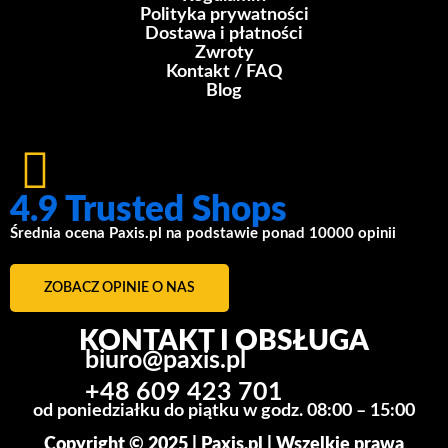
Polityka prywatności
Dostawa i płatności
Zwroty
Kontakt / FAQ
Blog
4.9 Trusted Shops
Średnia ocena Paxis.pl na podstawie ponad 10000 opinii
ZOBACZ OPINIE O NAS
KONTAKT I OBSŁUGA
biuro@paxis.pl
+48 609 423 701
od poniedziałku do piątku w godz. 08:00 – 15:00
Copyright © 2025 | Paxis.pl | Wszelkie prawa