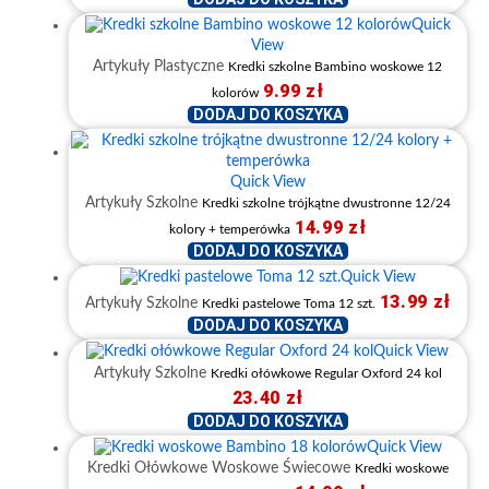
Quick
View
Artykuły Plastyczne
Kredki szkolne Bambino woskowe 12
9.99
zł
kolorów
DODAJ DO KOSZYKA
Quick View
Artykuły Szkolne
Kredki szkolne trójkątne dwustronne 12/24
14.99
zł
kolory + temperówka
DODAJ DO KOSZYKA
Quick View
13.99
zł
Artykuły Szkolne
Kredki pastelowe Toma 12 szt.
DODAJ DO KOSZYKA
Quick View
Artykuły Szkolne
Kredki ołówkowe Regular Oxford 24 kol
23.40
zł
DODAJ DO KOSZYKA
Quick View
Kredki Ołówkowe Woskowe Świecowe
Kredki woskowe