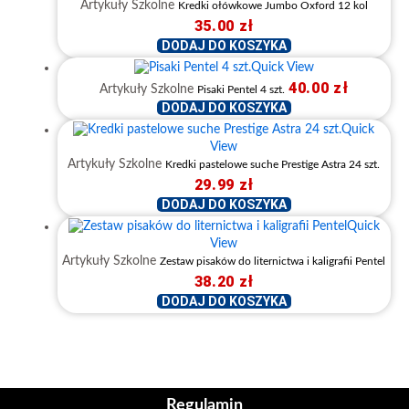
Artykuły Szkolne
Kredki ołówkowe Jumbo Oxford 12 kol
35.00
zł
DODAJ DO KOSZYKA
Quick View
40.00
zł
Artykuły Szkolne
Pisaki Pentel 4 szt.
DODAJ DO KOSZYKA
Quick
View
Artykuły Szkolne
Kredki pastelowe suche Prestige Astra 24 szt.
29.99
zł
DODAJ DO KOSZYKA
Quick
View
Artykuły Szkolne
Zestaw pisaków do liternictwa i kaligrafii Pentel
38.20
zł
DODAJ DO KOSZYKA
Regulamin