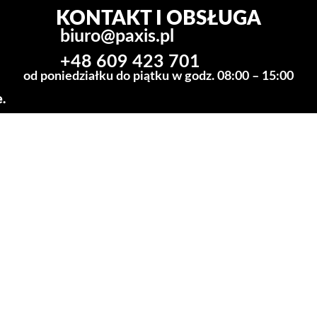
KONTAKT I OBSŁUGA
biuro@paxis.pl
+48 609 423 701
od poniedziałku do piątku w godz. 08:00 – 15:00
.