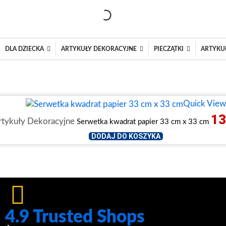
DLA DZIECKA
ARTYKUŁY DEKORACYJNE
PIECZĄTKI
ARTYKU
Quick Vie
13
rtykuły Dekoracyjne
Serwetka kwadrat papier 33 cm x 33 cm
DODAJ DO KOSZYKA
4.9 Trusted Shops