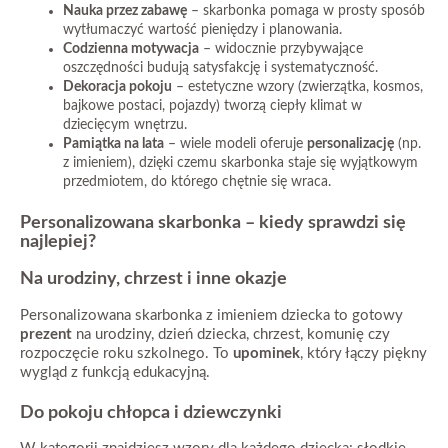
Nauka przez zabawę
– skarbonka pomaga w prosty sposób
wytłumaczyć wartość pieniędzy i planowania.
Codzienna motywacja
– widocznie przybywające
oszczędności budują satysfakcję i systematyczność.
Dekoracja pokoju
– estetyczne wzory (zwierzątka, kosmos,
bajkowe postaci, pojazdy) tworzą ciepły klimat w
dziecięcym wnętrzu.
Pamiątka na lata
– wiele modeli oferuje
personalizację
(np.
z imieniem), dzięki czemu skarbonka staje się wyjątkowym
przedmiotem, do którego chętnie się wraca.
Personalizowana skarbonka – kiedy sprawdzi się
najlepiej?
Na urodziny, chrzest i inne okazje
Personalizowana skarbonka z imieniem dziecka to gotowy
prezent
na urodziny, dzień dziecka, chrzest, komunię czy
rozpoczęcie roku szkolnego. To
upominek
, który łączy piękny
wygląd z funkcją edukacyjną.
Do pokoju chłopca i dziewczynki