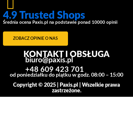
4.9 Trusted Shops
Średnia ocena Paxis.pl na podstawie ponad 10000 opinii
ZOBACZ OPINIE O NAS
KONTAKT I OBSŁUGA
biuro@paxis.pl
+48 609 423 701
od poniedziałku do piątku w godz. 08:00 – 15:00
Copyright © 2025 | Paxis.pl | Wszelkie prawa
zastrzeżone.