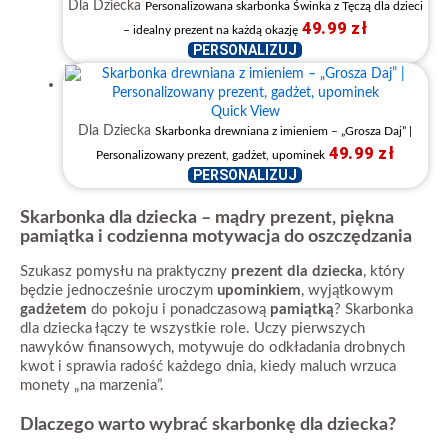
Dla Dziecka
Personalizowana skarbonka Świnka z Tęczą dla dzieci
49.99
zł
– idealny prezent na każdą okazję
PERSONALIZUJ
Quick View
Dla Dziecka
Skarbonka drewniana z imieniem – „Grosza Daj” |
49.99
zł
Personalizowany prezent, gadżet, upominek
PERSONALIZUJ
Skarbonka dla dziecka – mądry prezent, piękna
pamiątka i codzienna motywacja do oszczędzania
Szukasz pomysłu na praktyczny
prezent dla dziecka
, który
będzie jednocześnie uroczym
upominkiem
, wyjątkowym
gadżetem
do pokoju i ponadczasową
pamiątką
? Skarbonka
dla dziecka łączy te wszystkie role. Uczy pierwszych
nawyków finansowych, motywuje do odkładania drobnych
kwot i sprawia radość każdego dnia, kiedy maluch wrzuca
monety „na marzenia”.
Dlaczego warto wybrać skarbonkę dla dziecka?