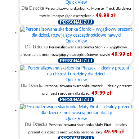
Quick View
Dla Dziecka
Personalizowana skarbonka Monster Truck dla dzieci
49.99
zł
– trwałe i motywujące oszczędzanie
PERSONALIZUJ
Quick View
Dla Dziecka
Personalizowana skarbonka Słonik – wyjątkowy
49.99
zł
prezent dla dzieci, rozwijający oszczędnościowe nawyki
PERSONALIZUJ
Quick View
Dla Dziecka
Personalizowana skarbonka Ptaszek – idealny prezent
49.99
zł
na chrzest i urodziny dla dzieci
PERSONALIZUJ
Quick View
Dla Dziecka
Personalizowana skarbonka Mały Pirat – idealny
49.99
zł
prezent dla dzieci z możliwością personalizacji
PERSONALIZUJ