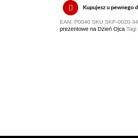
Kupujesz u pewnego do
EAN:
P0040
SKU
SKP-0020-3
prezentowe na Dzień Ojca
Tagi