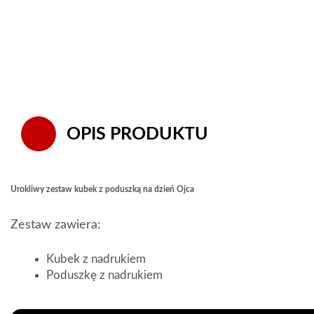
OPIS PRODUKTU
Urokliwy zestaw kubek z poduszką na dzień Ojca
Zestaw zawiera:
Kubek z nadrukiem
Poduszkę z nadrukiem
Kubek 330ml z nadrukiem.