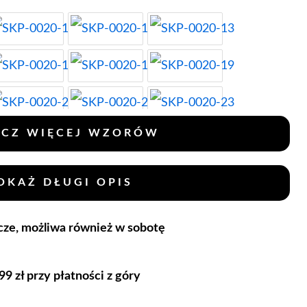
CZ WIĘCEJ WZORÓW
OKAŻ DŁUGI OPIS
cze, możliwa również w sobotę
 zł przy płatności z góry