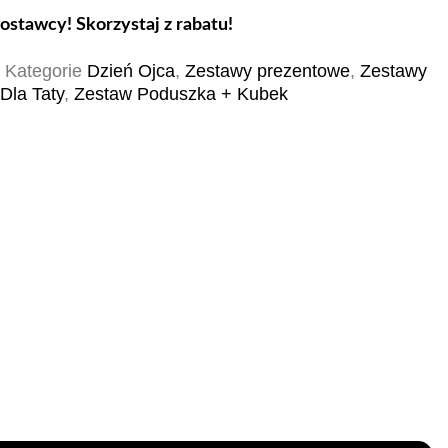
stawcy! Skorzystaj z rabatu!
4
Kategorie
Dzień Ojca
,
Zestawy prezentowe
,
Zestawy
Dla Taty
,
Zestaw Poduszka + Kubek