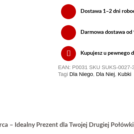
Dostawa 1–2 dni robo
Darmowa dostawa od 99
Kupujesz u pewnego do
EAN:
P0031
SKU
SUKS-0027-
Tagi
Dla Niego
,
Dla Niej
,
Kubki
erca
– Idealny Prezent dla Twojej Drugiej Połówki