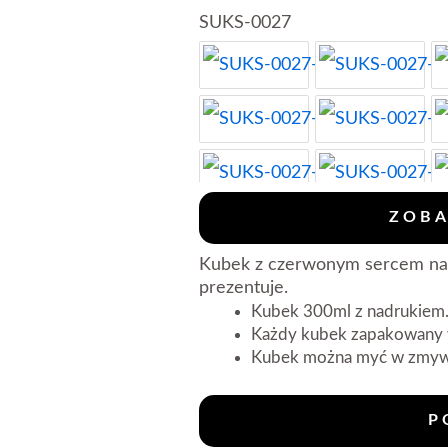
z
SUKS-0027
Rączką
w
Kształcie
Serca
"Z
Tobą
każdy
dzień
ZOBA
jest
jak
Kubek z czerwonym sercem na 
Walentynki"
prezentuje.
Kubek 300ml z nadrukiem
Każdy kubek zapakowany w
Kubek można myć w zmyw
P