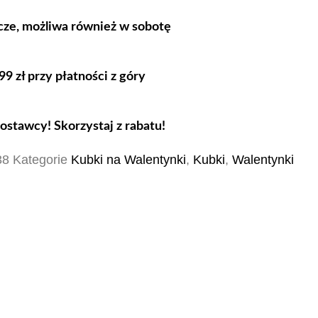
cze, możliwa również w sobotę
 zł przy płatności z góry
stawcy! Skorzystaj z rabatu!
38
Kategorie
Kubki na Walentynki
,
Kubki
,
Walentynki